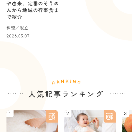
や由来、定番のそうめ
んから地域の行事食ま
で紹介
料理／献立
2026.05.07
人気記事ランキング
1
2
3