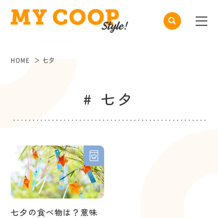
HOME
七夕
# 七夕
七夕の食べ物は？意味