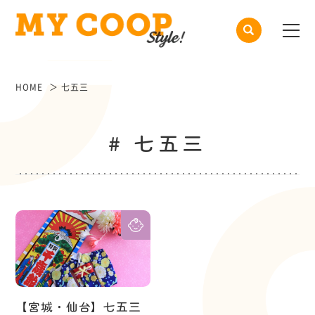
HOME
七五三
# 七五三
【宮城・仙台】七五三