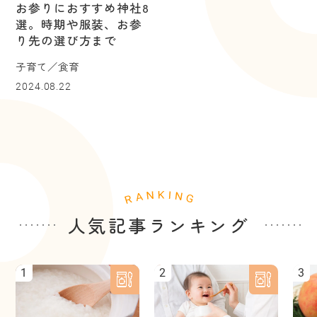
お参りにおすすめ神社8
選。時期や服装、お参
り先の選び方まで
子育て／食育
2024.08.22
人気記事ランキング
1
2
3