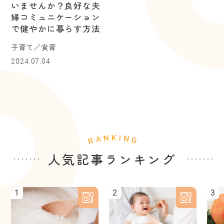
いませんか？良好な夫
婦コミュニケーション
で健やかに暮らす方法
子育て／食育
2024.07.04
人気記事ランキング
1
2
3