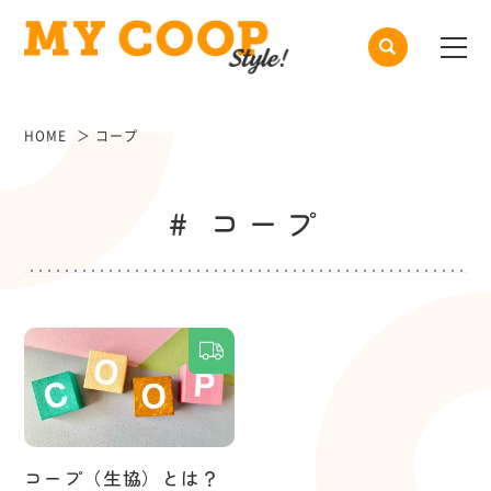
HOME
コープ
# コープ
コープ（生協）とは？