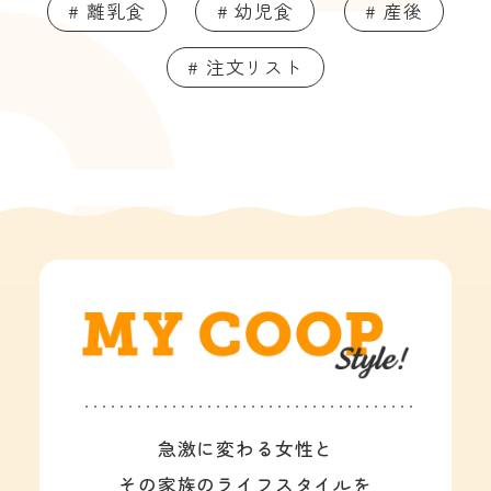
# 離乳食
# 幼児食
# 産後
# 注文リスト
急激に変わる女性と
その家族のライフスタイルを