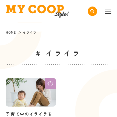
HOME
イライラ
# イライラ
子育て中のイライラを