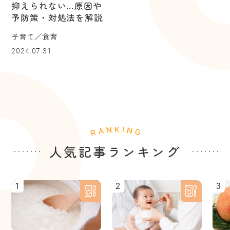
抑えられない…原因や
予防策・対処法を解説
子育て／食育
2024.07.31
人気記事ランキング
1
2
3