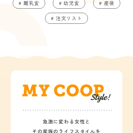
# 離乳食
# 幼児食
# 産後
# 注文リスト
急激に変わる女性と
その家族のライフスタイルを