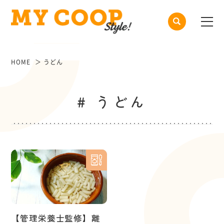
HOME
うどん
# うどん
【管理栄養士監修】離