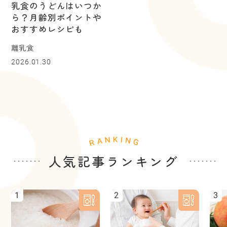
乳食のうどんはいつか
ら？月齢別ポイントや
おすすめレシピも
離乳食
2026.01.30
人気記事ランキング
1
2
3