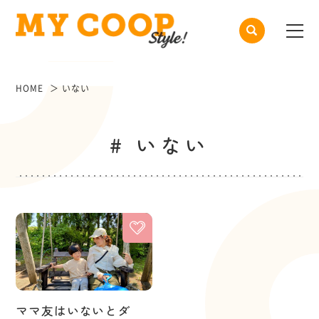
HOME
いない
# いない
ママ友はいないとダ