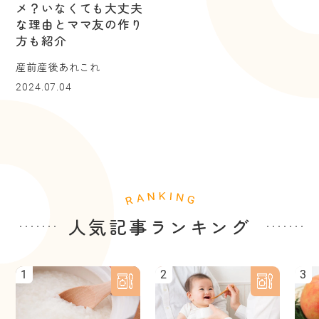
メ？いなくても大丈夫
な理由とママ友の作り
方も紹介
産前産後あれこれ
2024.07.04
人気記事ランキング
1
2
3