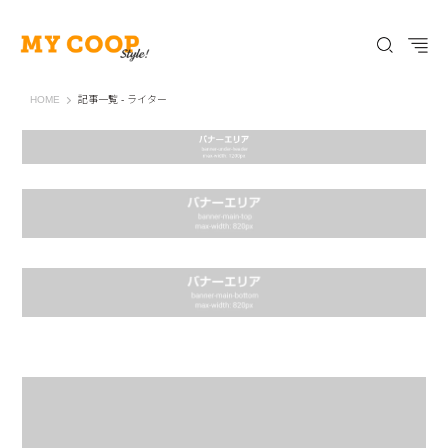
My Coop Style
HOME
記事一覧 - ライター