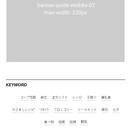
KEYWORD
コープ宅配
献立
注文リスト
レシピ
子育て
離乳食
かさましレシピ
つわり
ブロッコリー
ミールキット
育児
七夕
食べ物
妊娠
妊婦
野菜