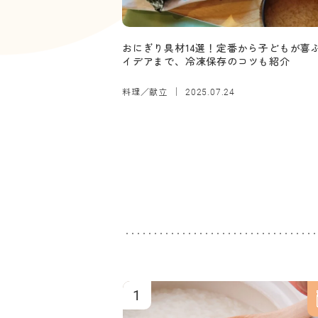
おにぎり具材14選！定番から子どもが喜
イデアまで、冷凍保存のコツも紹介
料理／献立
2025.07.24
1