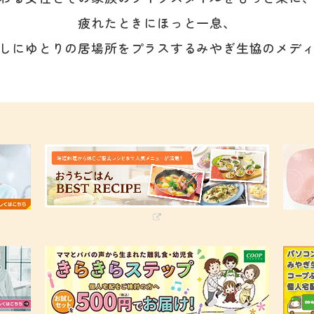
疲れたときにほっと一息、
しにゆとりの居場所をプラスする
みやぎ生協のメデ