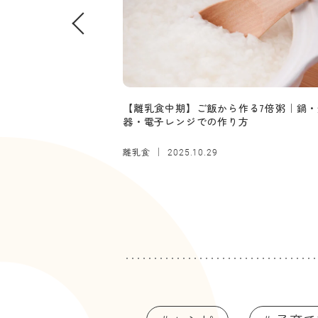
【離乳食中期】ご飯から作る7倍粥｜鍋・
器・電子レンジでの作り方
離乳食
2025.10.29