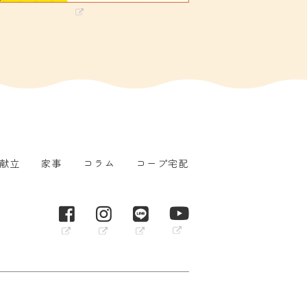
献立
家事
コラム
コープ宅配