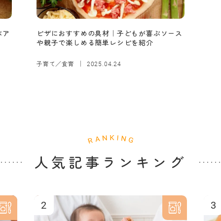
ぶア
ピザにおすすめの具材｜子どもが喜ぶソース
や親子で楽しめる簡単レシピを紹介
子育て／食育
2025.04.24
人気記事ランキング
2
3