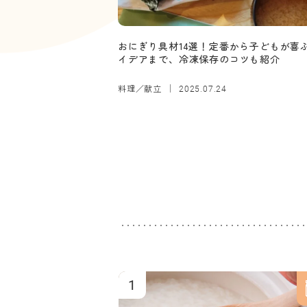
おにぎり具材14選！定番から子どもが喜
イデアまで、冷凍保存のコツも紹介
料理／献立
2025.07.24
1