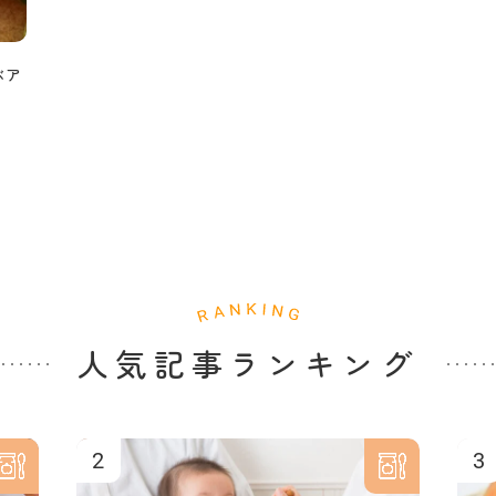
ぶア
人気記事ランキング
2
3