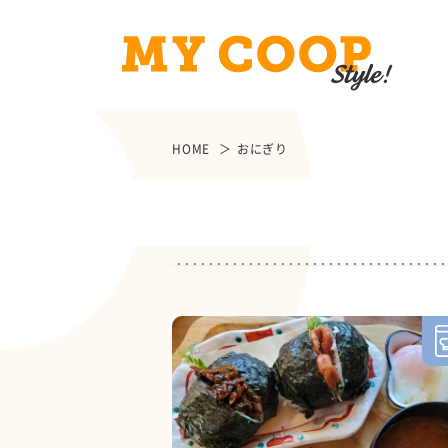
HOME
おにぎり