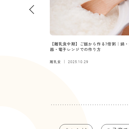
【離乳食中期】ご飯から作る7倍粥｜鍋・
器・電子レンジでの作り方
離乳食
2025.10.29