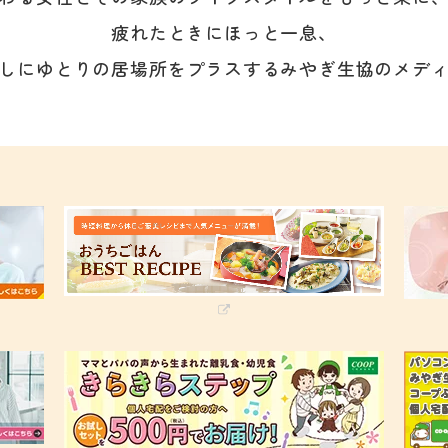
疲れたときにほっと一息、
しにゆとりの居場所をプラスする
みやぎ生協のメデ