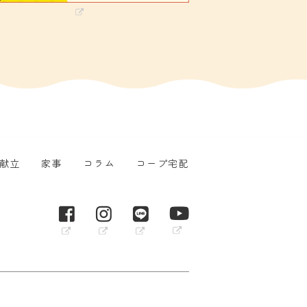
献立
家事
コラム
コープ宅配