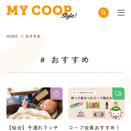
HOME
おすすめ
# おすすめ
【仙台】子連れランチ
コープ会員おすすめ！