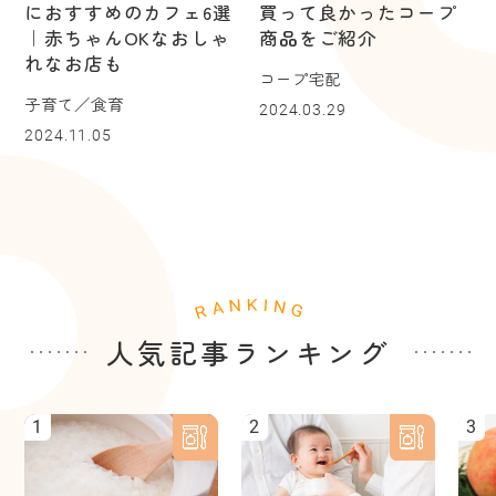
におすすめのカフェ6選
買って良かったコープ
｜赤ちゃんOKなおしゃ
商品をご紹介
れなお店も
コープ宅配
子育て／食育
2024.03.29
2024.11.05
人気記事ランキング
1
2
3